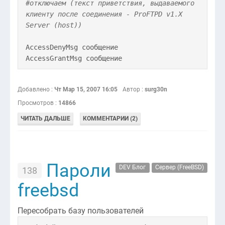
#отключаем (текст приветствия, выдаваемого
клиенту после соединения - ProFTPD v1.X
Server (host))
AccessDenyMsg сообщение
AccessGrantMsg сообщение
Добавлено :
Чт Мар 15, 2007 16:05
Автор :
surg30n
Просмотров :
14866
ЧИТАТЬ ДАЛЬШЕ
КОММЕНТАРИИ (2)
Пароли
DEV Блог
Сервер (FreeBSD)
138
freebsd
Пересобрать базу пользователей