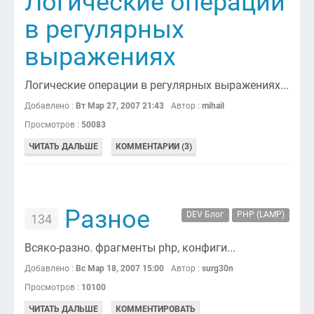
Логические операции
в регулярных
выражениях
Логические операции в регулярных выражениях...
Добавлено :
Вт Мар 27, 2007 21:43
Автор :
mihail
Просмотров :
50083
ЧИТАТЬ ДАЛЬШЕ
КОММЕНТАРИИ (3)
Разное
DEV Блог
PHP (LAMP)
134
Всяко-разно. фрагменты php, конфиги...
Добавлено :
Вс Мар 18, 2007 15:00
Автор :
surg30n
Просмотров :
10100
ЧИТАТЬ ДАЛЬШЕ
КОММЕНТИРОВАТЬ