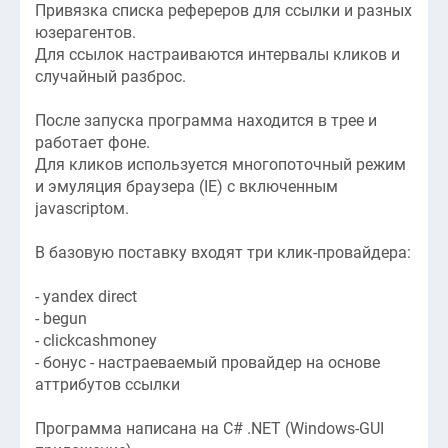
Привязка списка рефереров для ссылки и разных
юзерагентов.
Для ссылок настраиваются интервалы кликов и
случайный разброс.
После запуска программа находится в трее и
работает фоне.
Для кликов используется многопоточный режим
и эмуляция браузера (IE) с включенным
javascriptом.
В базовую поставку входят три клик-провайдера:
- yandex direct
- begun
- clickcashmoney
- бонус - настраеваемый провайдер на основе
аттрибутов ссылки
Программа написана на C# .NET (Windows-GUI