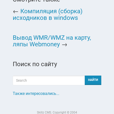
←
Компиляция (сборка)
исходников в windows
Вывод WMR/WMZ на карту,
ляпы Webmoney
→
Поиск по сайту
Также интересовались...
Skillz CMS. Copyright © 2004