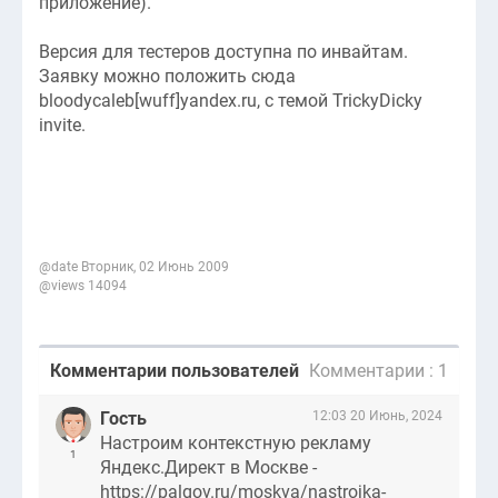
приложение).
Версия для тестеров доступна по инвайтам.
Заявку можно положить сюда
bloodycaleb[wuff]yandex.ru, с темой TrickyDicky
invite.
@date Вторник, 02 Июнь 2009
@views 14094
Комментарии пользователей
Комментарии : 1
Гость
12:03 20 Июнь, 2024
Настроим контекстную рекламу
1
Яндекс.Директ в Москве -
https://palgov.ru/moskva/nastrojka-