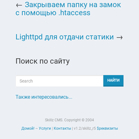
←
Закрываем папку на замок
с помощью .htaccess
Lighttpd для отдачи статики
→
Поиск по сайту
Также интересовались...
Skillz CMS. Copyright © 2004
Домой!
~
Услуги
|
Контакты
|
v1.2/skillz_r5
$реквизиты