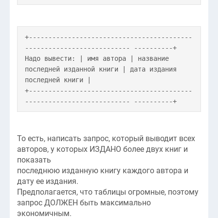
+------------------------------------------
--------------------------- ----------+
Надо вывести: | имя автора | название
последней изданной книги | дата издания
последней книги |
+------------------------------------------
--------------------------- ----------+
То есть, написать запрос, который выводит всех
авторов, у которых ИЗДАНО более двух книг и
показать
последнюю изданную книгу каждого автора и
дату ее издания.
Предполагается, что таблицы огромные, поэтому
запрос ДОЛЖЕН быть максимально
экономичным.