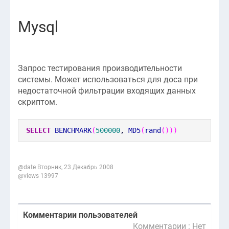
Mysql
Запрос тестирования производительности
системы. Может использоваться для доса при
недостаточной фильтрации входящих данных
скриптом.
SELECT
BENCHMARK
(
500000
,
MD5
(
rand
(
)
)
)
@date Вторник, 23 Декабрь 2008
@views 13997
Комментарии пользователей
Комментарии : Нет