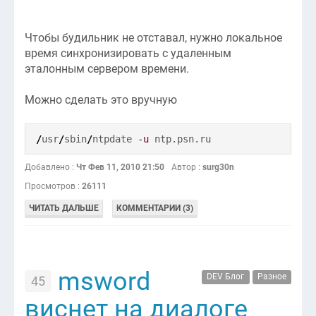
Чтобы будильник не отставал, нужно локальное
время синхронизировать с удаленным
эталонным сервером времени.
Можно сделать это вручную
/
usr
/
sbin
/
ntpdate
-u
ntp.psn.ru
Добавлено :
Чт Фев 11, 2010 21:50
Автор :
surg30n
Просмотров :
26111
ЧИТАТЬ ДАЛЬШЕ
КОММЕНТАРИИ (3)
msword
DEV Блог
Разное
45
виснет на диалоге