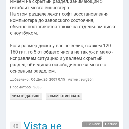
Имеем на скрытый раздел, занимающий 5
гигабайт места винчестера.
На этом разделе лежит софт восстановления
компьютера до заводского состояния,
обычно поставляется также на отдельном диске
с ноутбуком.
Если размер диска у вас не велик, скажем 120-
160 гиг, то 5 от общего числа не так уж и мало -
исправляем ситуацию и удаляем скрытый
раздел, объединяя освободившееся место с
основным разделом.
Добавлено :
Сб Дек 26, 2009 0:15
Автор :
surg30n
Просмотров :
9635
ЧИТАТЬ ДАЛЬШЕ
КОММЕНТИРОВАТЬ
Vista не
DEV Блог
Разное
48