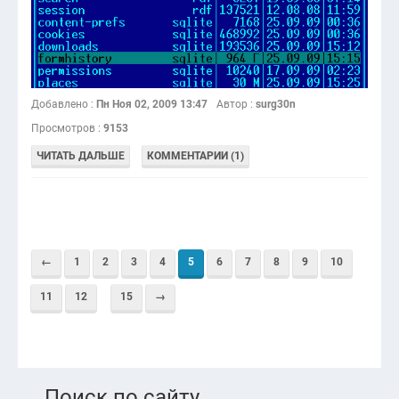
Добавлено :
Пн Ноя 02, 2009 13:47
Автор :
surg30n
Просмотров :
9153
ЧИТАТЬ ДАЛЬШЕ
КОММЕНТАРИИ (1)
←
1
2
3
4
5
6
7
8
9
10
11
12
15
→
Поиск по сайту