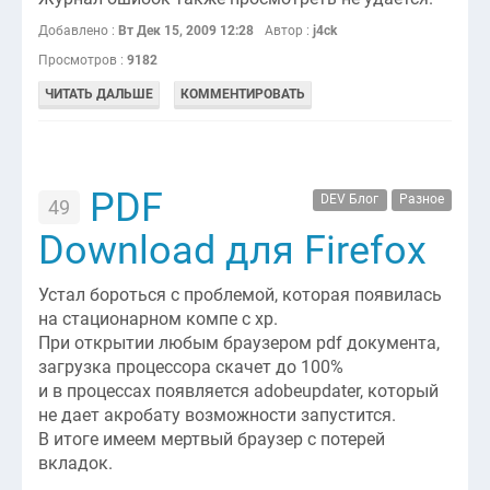
Добавлено :
Вт Дек 15, 2009 12:28
Автор :
j4ck
Просмотров :
9182
ЧИТАТЬ ДАЛЬШЕ
КОММЕНТИРОВАТЬ
PDF
DEV Блог
Разное
49
Download для Firefox
Устал бороться с проблемой, которая появилась
на стационарном компе с xp.
При открытии любым браузером pdf документа,
загрузка процессора скачет до 100%
и в процессах появляется adobeupdater, который
не дает акробату возможности запустится.
В итоге имеем мертвый браузер с потерей
вкладок.