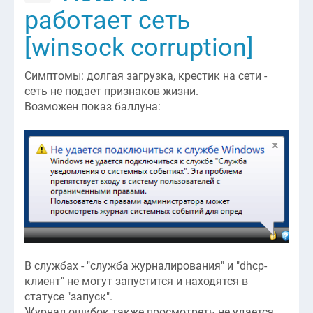
работает сеть
[winsock corruption]
Симптомы: долгая загрузка, крестик на сети -
сеть не подает признаков жизни.
Возможен показ баллуна:
В службах - "служба журналирования" и "dhcp-
клиент" не могут запустится и находятся в
статусе "запуск".
Журнал ошибок также просмотреть не удается.