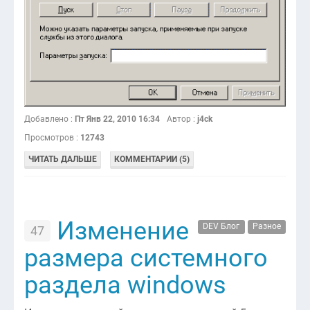
Добавлено :
Пт Янв 22, 2010 16:34
Автор :
j4ck
Просмотров :
12743
ЧИТАТЬ ДАЛЬШЕ
КОММЕНТАРИИ (5)
Изменение
DEV Блог
Разное
47
размера системного
раздела windows