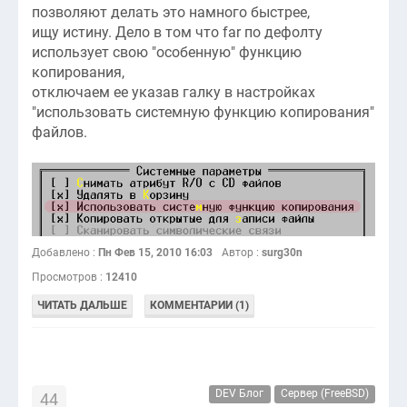
позволяют делать это намного быстрее,
ищу истину. Дело в том что far по дефолту
использует свою "особенную" функцию
копирования,
отключаем ее указав галку в настройках
"использовать системную функцию копирования"
файлов.
Добавлено :
Пн Фев 15, 2010 16:03
Автор :
surg30n
Просмотров :
12410
ЧИТАТЬ ДАЛЬШЕ
КОММЕНТАРИИ (1)
DEV Блог
Сервер (FreeBSD)
44