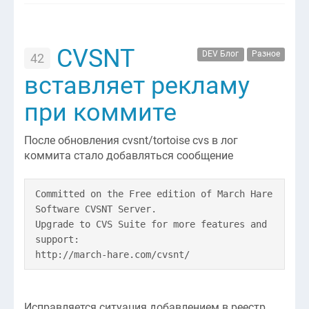
CVSNT
DEV Блог
Разное
42
вставляет рекламу
при коммите
После обновления cvsnt/tortoise cvs в лог
коммита стало добавляться сообщение
Committed on the Free edition of March Hare
Software CVSNT Server.
Upgrade to CVS Suite for more features and
support:
http://march-hare.com/cvsnt/
Исправляется ситуация добавлением в реестр