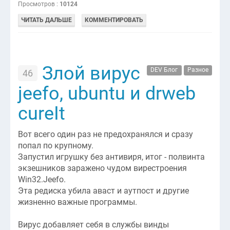
Просмотров :
10124
ЧИТАТЬ ДАЛЬШЕ
КОММЕНТИРОВАТЬ
Злой вирус
DEV Блог
Разное
46
jeefo, ubuntu и drweb
cureIt
Вот всего один раз не предохранялся и сразу
попал по крупному.
Запустил игрушку без антивиря, итог - полвинта
экзешников заражено чудом вирестроения
Win32.Jeefo.
Эта редиска убила аваст и аутпост и другие
жизненно важные программы.
Вирус добавляет себя в службы винды